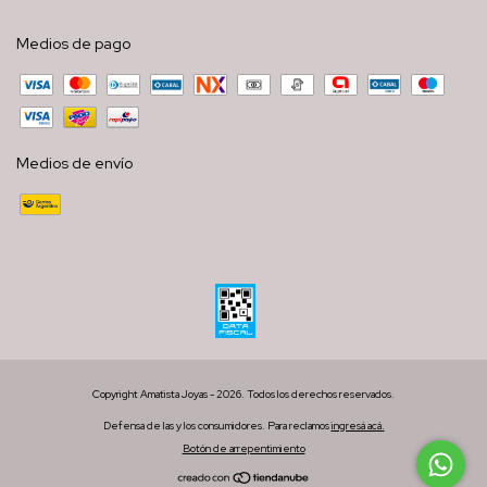
Medios de pago
Medios de envío
Copyright Amatista Joyas - 2026. Todos los derechos reservados.
Defensa de las y los consumidores. Para reclamos
ingresá acá.
Botón de arrepentimiento