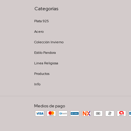
Categorías
Plata 925
Acero
Colección Invierno
Estilo Pandora
Linea Religiosa
Productos
Info
Medios de pago