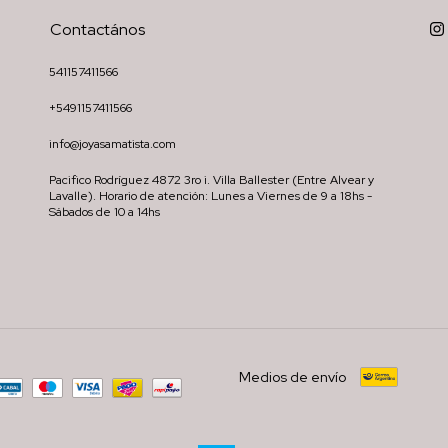
Contactános
541157411566
+5491157411566
info@joyasamatista.com
Pacifico Rodríguez 4872 3ro i. Villa Ballester (Entre Alvear y
Lavalle). Horario de atención: Lunes a Viernes de 9 a 18hs -
Sábados de 10 a 14hs
Medios de envío