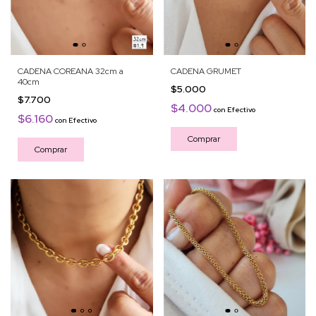
CADENA COREANA 32cm a
CADENA GRUMET
40cm
$5.000
$7.700
$4.000
con
Efectivo
$6.160
con
Efectivo
Comprar
Comprar