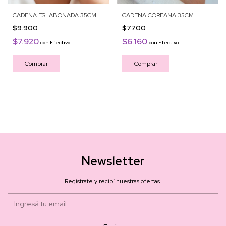
CADENA ESLABONADA 35CM
CADENA COREANA 35CM
$9.900
$7.700
$7.920
$6.160
con
Efectivo
con
Efectivo
Comprar
Comprar
Newsletter
Registrate y recibí nuestras ofertas.