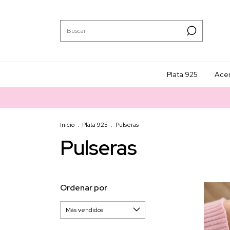
Plata 925
Ace
Inicio
.
Plata 925
.
Pulseras
Pulseras
Ordenar por