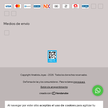
Medios de envío
Copyright Amatista Joyas - 2026. Todos los derechos reservados.
Defensa de las y los consumidores. Para reclamos
ingresá acá.
Botón de arrepentimiento
Al navegar por este sitio
aceptás el uso de cookies
para agilizar tu