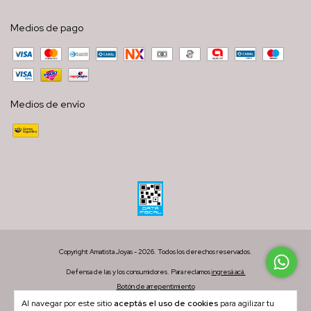
Medios de pago
Medios de envío
Copyright Amatista Joyas - 2026. Todos los derechos reservados.
Defensa de las y los consumidores. Para reclamos
ingresá acá.
Botón de arrepentimiento
Al navegar por este sitio
aceptás el uso de cookies
para agilizar tu