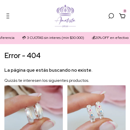
0
ferencia
💳 3 CUOTAS sin interes (min $30.000)
💰20% OFF en efectivo
Error - 404
La página que estás buscando no existe.
Quizás te interesen los siguientes productos.